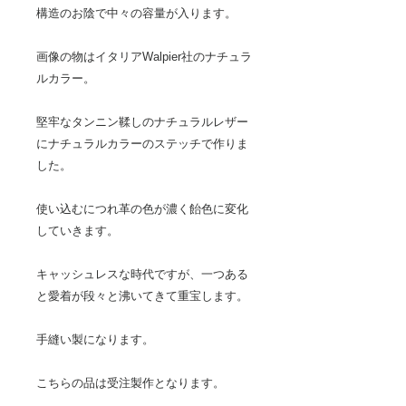
構造のお陰で中々の容量が入ります。
画像の物はイタリアWalpier社のナチュラ
ルカラー。
堅牢なタンニン鞣しのナチュラルレザー
にナチュラルカラーのステッチで作りま
した。
使い込むにつれ革の色が濃く飴色に変化
していきます。
キャッシュレスな時代ですが、一つある
と愛着が段々と沸いてきて重宝します。
手縫い製になります。
こちらの品は受注製作となります。