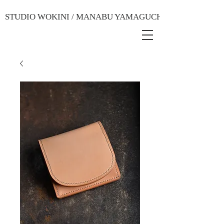
STUDIO WOKINI / MANABU YAMAGUCHI ART CRAFT