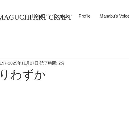
MAGUCHI ART CRAFT
HOME
Portfolio
Profile
Manabu's Voic
197
2025年11月27日
読了時間: 2分
りわずか