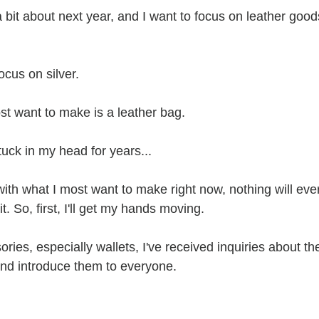
 bit about next year, and I want to focus on leather goods 
ocus on silver.
st want to make is a leather bag.
uck in my head for years...
rt with what I most want to make right now, nothing will ev
t. So, first, I'll get my hands moving.
ories, especially wallets, I've received inquiries about the
and introduce them to everyone.