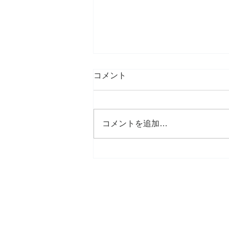
コメント
コメントを追加…
職人への憧れ④ /Longing to be
a craftsman