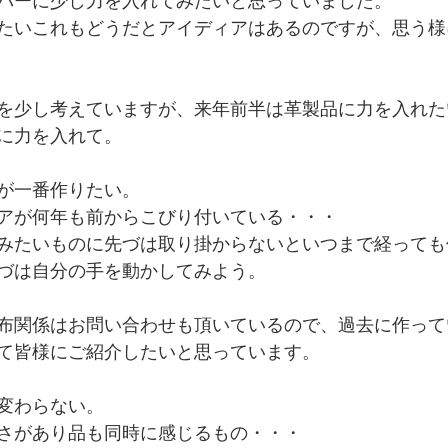
バーに少し力を入れてみたいと思っていました。
たいこれもどうだとアイディアはあるのですが、思う様
を少し考えていますが、来年前半は革製品に力を入れた
に力を入れて。
が一番作りたい。
アが何年も前からこびり付いている・・・
みたいものに先づは取り掛からないといつまで経っても
づは自分の手を動かしてみよう。
布関係はお問い合わせも頂いているので、過去に作って
て皆様にご紹介したいと思っています。
変わらない。
さがあり品も同時に感じるもの・・・