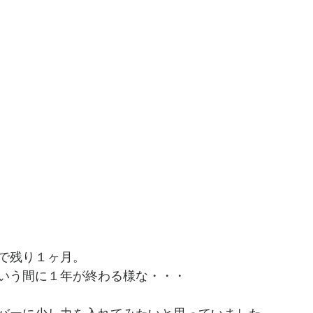
で残り１ヶ月。
いう間に１年が終わる様な・・・